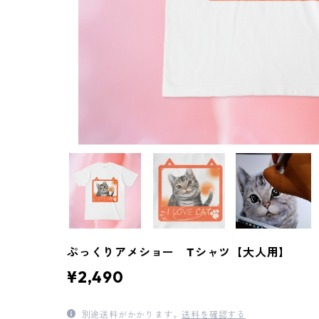
ぷっくりアメショー Tシャツ【大人用】
¥2,490
別途送料がかかります。
送料を確認する