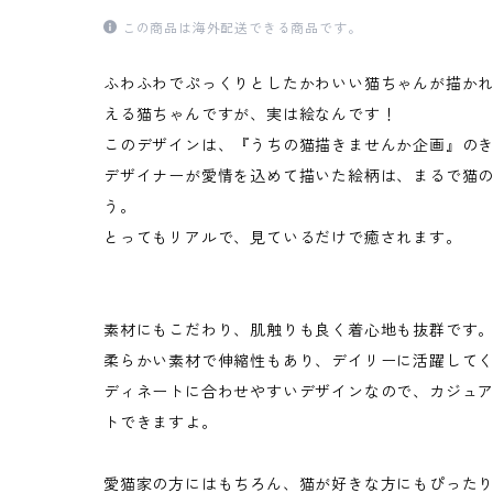
この商品は海外配送できる商品です。
ふわふわでぷっくりとしたかわいい猫ちゃんが描かれ
える猫ちゃんですが、実は絵なんです！
このデザインは、『うちの猫描きませんか企画』の
デザイナーが愛情を込めて描いた絵柄は、まるで猫
う。
とってもリアルで、見ているだけで癒されます。
素材にもこだわり、肌触りも良く着心地も抜群です
柔らかい素材で伸縮性もあり、デイリーに活躍して
ディネートに合わせやすいデザインなので、カジュ
トできますよ。
愛猫家の方にはもちろん、猫が好きな方にもぴった