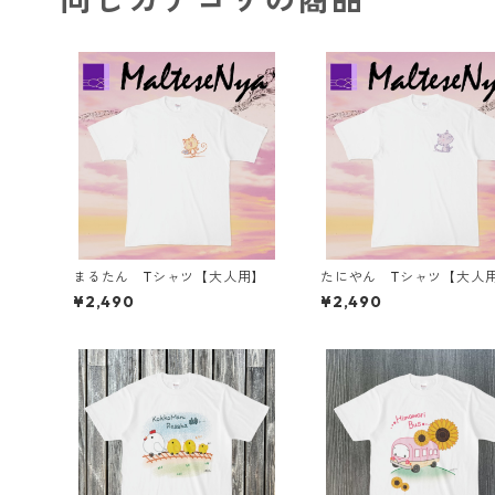
まるたん Tシャツ【大人用】
たにやん Tシャツ【大人
¥2,490
¥2,490