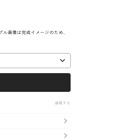
サンプル画像は完成イメージのため、
通報する