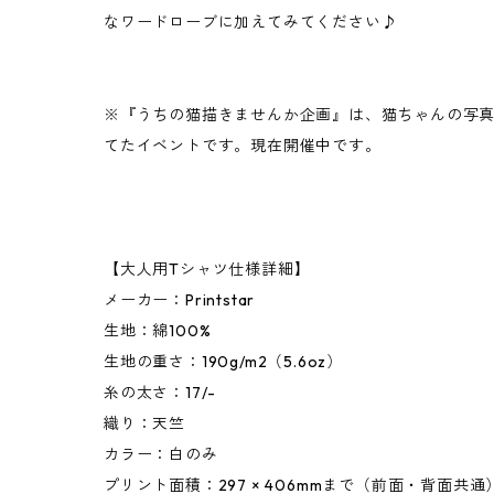
なワードローブに加えてみてください♪
※『うちの猫描きませんか企画』は、猫ちゃんの写
てたイベントです。現在開催中です。
【大人用Tシャツ仕様詳細】
メーカー：Printstar
生地：綿100%
生地の重さ：190g/m2（5.6oz）
糸の太さ：17/-
織り：天竺
カラー：白のみ
プリント面積：297 × 406mmまで（前面・背面共通