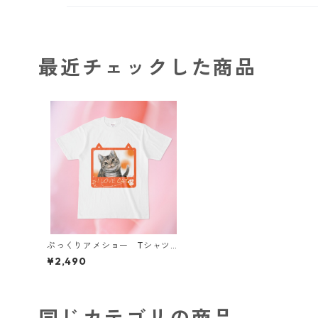
最近チェックした商品
ぷっくりアメショー Tシャツ
【大人用】
¥2,490
同じカテゴリの商品