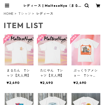
レディース | MalteseNya（まるた
にや）
HOME
Tシャツ
レディース
ITEM LIST
まるたん Tシ
たにやん Tシ
ぷっくりアメシ
ャツ【大人用】
ャツ【大人用】
ョー Tシャツ
【大人用】
¥2,490
¥2,490
¥2,490