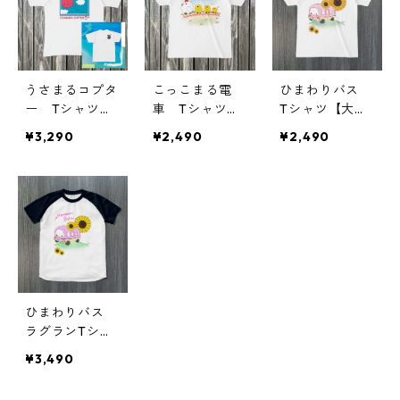
うさまるコプタ
こっこまる電
ひまわりバス
ー Tシャツ
車 Tシャツ
Tシャツ【大人
【大人用】
【大人用】
用】
¥3,290
¥2,490
¥2,490
ひまわりバス
ラグランTシャ
ツ【大人用】
¥3,490