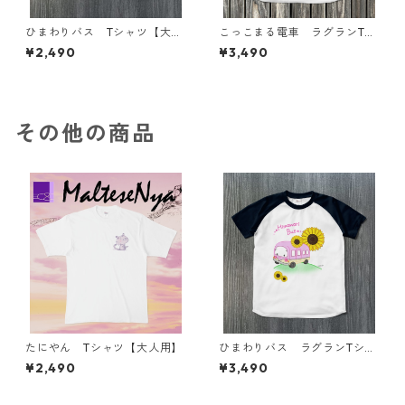
ひまわりバス Tシャツ【大人
こっこまる電車 ラグランTシ
用】
ャツ【大人用】
¥2,490
¥3,490
その他の商品
たにやん Tシャツ【大人用】
ひまわりバス ラグランTシャ
ツ【大人用】
¥2,490
¥3,490