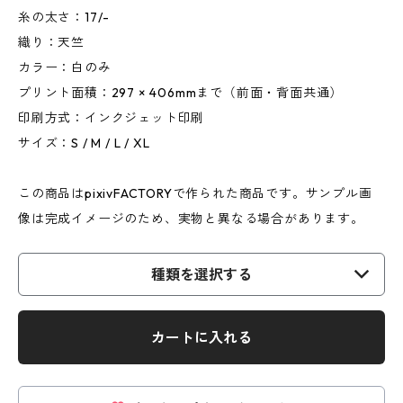
糸の太さ：17/-
織り：天竺
カラー：白のみ
プリント面積：297 × 406mmまで（前面・背面共通）
印刷方式：インクジェット印刷
サイズ：S / M / L / XL
この商品はpixivFACTORYで作られた商品です。サンプル画
像は完成イメージのため、実物と異なる場合があります。
種類を選択する
カートに入れる