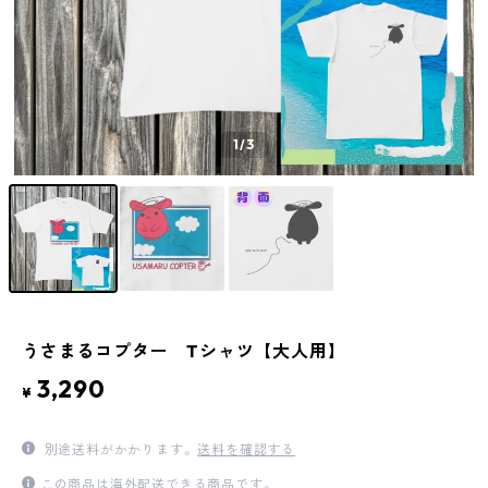
1
/3
うさまるコプター Tシャツ【大人用】
3,290
¥
別途送料がかかります。
送料を確認する
この商品は海外配送できる商品です。