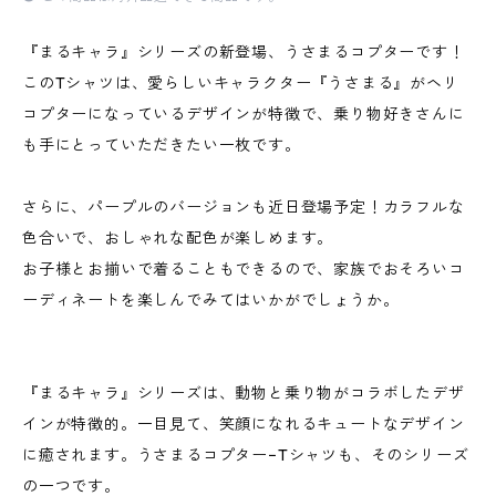
『まるキャラ』シリーズの新登場、うさまるコプターです！
このTシャツは、愛らしいキャラクター『うさまる』がヘリ
コプターになっているデザインが特徴で、乗り物好きさんに
も手にとっていただきたい一枚です。
さらに、パープルのバージョンも近日登場予定！カラフルな
色合いで、おしゃれな配色が楽しめます。
お子様とお揃いで着ることもできるので、家族でおそろいコ
ーディネートを楽しんでみてはいかがでしょうか。
『まるキャラ』シリーズは、動物と乗り物がコラボしたデザ
インが特徴的。一目見て、笑顔になれるキュートなデザイン
に癒されます。うさまるコプター−Tシャツも、そのシリーズ
の一つです。