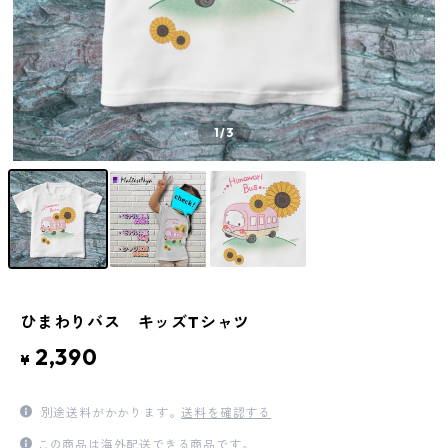
1
/3
ひまわりバス キッズTシャツ
2,390
¥
別途送料がかかります。
送料を確認する
この商品は海外配送できる商品です。