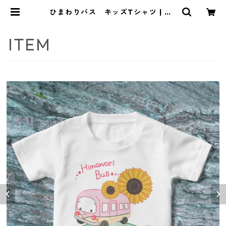
ひまわりバス キッズTシャツ | Ma
lteseNya（まるたにや）
ITEM