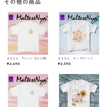
その他の商品
まるたん Tシャツ【大人用】
まるたん キッズTシャツ
¥2,490
¥2,390